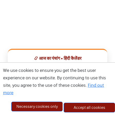
📿 आज का पंचांग • हिंदी कैलेंडर
सभी व्रत, त्योहार, शुभ मुहूर्त और राशिफल एक ही ऐप में देखें।
We use cookies to ensure you get the best user
experience on our website. By continuing to use this
📅 हिंदी कैलेंडर ऐप डाउनलोड करें
site, you agree to the use of these cookies.
Find out
more
Necessary cookies only
Accept all cookies