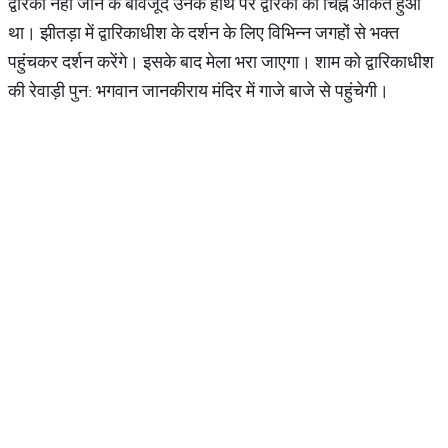
द्वारका नहीं जाने के बावजूद उनके हाथ पर द्वारका का चिह्न अंकित हुआ
था। झीतड़ा में द्वारिकाधीश के दर्शन के लिए विभिन्न जगहों से भक्त
पहुंचकर दर्शन करेंगे। इसके बाद मेला भरा जाएगा। शाम को द्वारिकाधीश
की रेवाड़ी पुन: भगवान जानकीराय मंदिर में गाजे बाजे से पहुंचेगी।