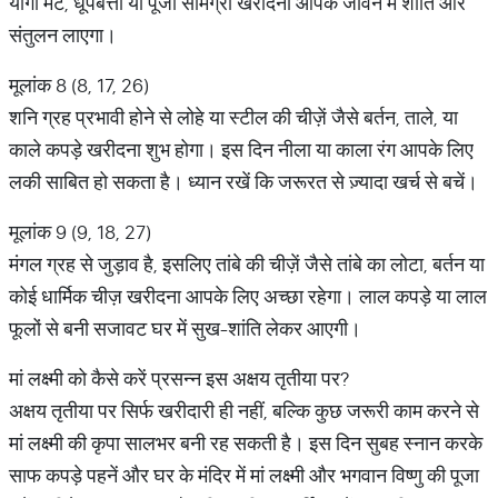
योगा मैट, धूपबत्ती या पूजा सामग्री खरीदना आपके जीवन में शांति और
संतुलन लाएगा।
मूलांक 8 (8, 17, 26)
शनि ग्रह प्रभावी होने से लोहे या स्टील की चीज़ें जैसे बर्तन, ताले, या
काले कपड़े खरीदना शुभ होगा। इस दिन नीला या काला रंग आपके लिए
लकी साबित हो सकता है। ध्यान रखें कि जरूरत से ज़्यादा खर्च से बचें।
मूलांक 9 (9, 18, 27)
मंगल ग्रह से जुड़ाव है, इसलिए तांबे की चीज़ें जैसे तांबे का लोटा, बर्तन या
कोई धार्मिक चीज़ खरीदना आपके लिए अच्छा रहेगा। लाल कपड़े या लाल
फूलों से बनी सजावट घर में सुख-शांति लेकर आएगी।
मां लक्ष्मी को कैसे करें प्रसन्न इस अक्षय तृतीया पर?
अक्षय तृतीया पर सिर्फ खरीदारी ही नहीं, बल्कि कुछ जरूरी काम करने से
मां लक्ष्मी की कृपा सालभर बनी रह सकती है। इस दिन सुबह स्नान करके
साफ कपड़े पहनें और घर के मंदिर में मां लक्ष्मी और भगवान विष्णु की पूजा