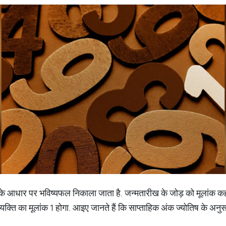
ड़ के आधार पर भविष्‍यफल निकाला जाता है. जन्‍मतारीख के जोड़ को मूलांक कह
‍यक्ति का मूलांक 1 होगा. आइए जानते हैं कि साप्‍ताहिक अंक ज्‍योतिष के अनुस