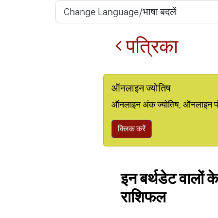
पत्रिका
ऑनलाइन ज्योतिष
ऑनलाइन अंक ज्योतिष, ऑनलाइन पंचां
क्लिक करें
इन बर्थडेट वालों क
राशिफल