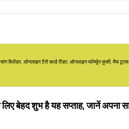
ग कैलेंडर, ऑनलाइन टैरो कार्ड रीडर, ऑनलाइन फॉर्च्यून कुकी, मैच टूल्स
े लिए बेहद शुभ है यह सप्‍ताह, जानें अपना स