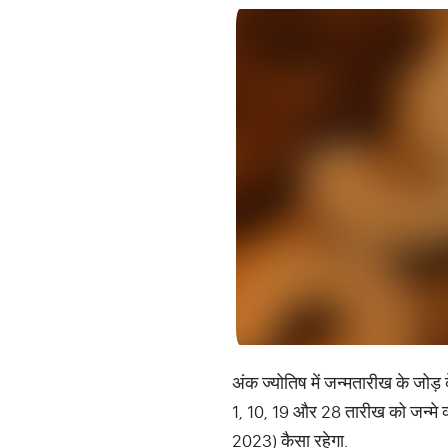
अंक ज्‍योतिष में जन्‍मतारीख के जो
1, 10, 19 और 28 तारीख को जन्‍मे व्
2023) कैसा रहेगा.