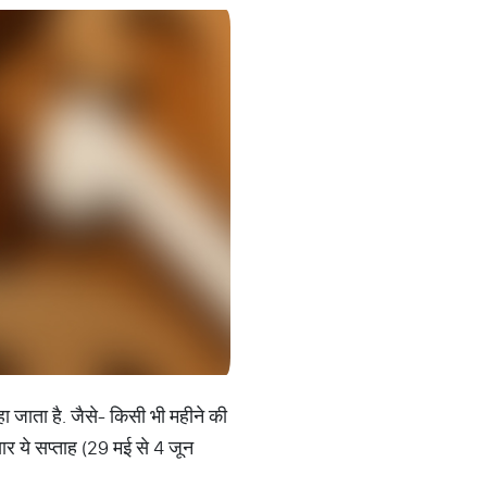
ा जाता है. जैसे- किसी भी महीने की
ार ये सप्‍ताह (29 मई से 4 जून