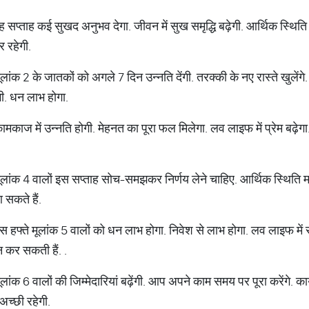
ह सप्‍ताह कई सुखद अनुभव देगा. जीवन में सुख समृद्धि बढ़ेगी. आर्थिक स्थित
र रहेगी.
ांक 2 के जातकों को अगले 7 दिन उन्‍नति देंगी. तरक्‍की के नए रास्‍ते खुलेंगे.
गी. धन लाभ होगा.
ामकाज में उन्‍नति होगी. मेहनत का पूरा फल मिलेगा. लव लाइफ में प्रेम बढ़े
 मूलांक 4 वालों इस सप्‍ताह सोच-समझकर निर्णय लेने चाहिए. आर्थिक स्थित
 सकते हैं.
स हफ्ते मूलांक 5 वालों को धन लाभ होगा. निवेश से लाभ होगा. लव लाइफ में रोम
चैन कर सकती हैं. .
ांक 6 वालों की जिम्‍मेदारियां बढ़ेंगी. आप अपने काम समय पर पूरा करेंगे. कार्यक
च्‍छी रहेगी.