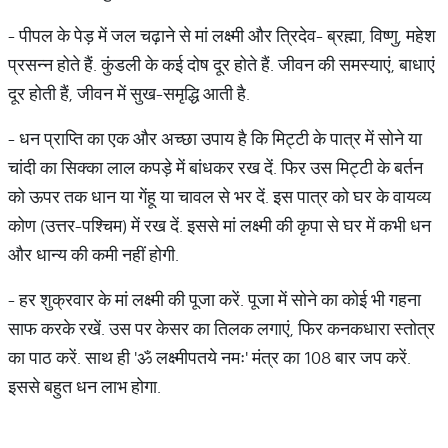
- पीपल के पेड़ में जल चढ़ाने से मां लक्ष्‍मी और त्रिदेव- ब्रह्मा, विष्‍णु, महेश
प्रसन्‍न होते हैं. कुंडली के कई दोष दूर होते हैं. जीवन की समस्‍याएं, बाधाएं
दूर होती हैं, जीवन में सुख-समृद्धि आती है.
- धन प्राप्ति का एक और अच्‍छा उपाय है कि मिट्टी के पात्र में सोने या
चांदी का सिक्‍का लाल कपड़े में बांधकर रख दें. फिर उस मिट्टी के बर्तन
को ऊपर तक धान या गेंहू या चावल से भर दें. इस पात्र को घर के वायव्य
कोण (उत्तर-पश्चिम) में रख दें. इससे मां लक्ष्‍मी की कृपा से घर में कभी धन
और धान्‍य की कमी नहीं होगी.
- हर शुक्रवार के मां लक्ष्‍मी की पूजा करें. पूजा में सोने का कोई भी गहना
साफ करके रखें. उस पर केसर का तिलक लगाएं, फिर कनकधारा स्तोत्र
का पाठ करें. साथ ही 'ॐ लक्ष्मीपतये नमः' मंत्र का 108 बार जप करें.
इससे बहुत धन लाभ होगा.