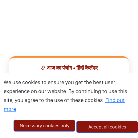
📿 आज का पंचांग • हिंदी कैलेंडर
सभी व्रत, त्योहार, शुभ मुहूर्त और राशिफल एक ही ऐप में देखें।
We use cookies to ensure you get the best user
experience on our website. By continuing to use this
📅 हिंदी कैलेंडर ऐप डाउनलोड करें
site, you agree to the use of these cookies.
Find out
more
Necessary cookies only
Accept all cookies