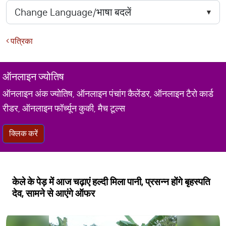
पत्रिका
ऑनलाइन ज्योतिष
ऑनलाइन अंक ज्योतिष, ऑनलाइन पंचांग कैलेंडर, ऑनलाइन टैरो कार्ड
रीडर, ऑनलाइन फॉर्च्यून कुकी, मैच टूल्स
क्लिक करें
केले के पेड़ में आज चढ़ाएं हल्दी मिला पानी, प्रसन्न होंगे बृहस्पति
देव, सामने से आएंगे ऑफर