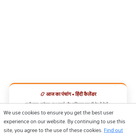
📿 आज का पंचांग • हिंदी कैलेंडर
सभी व्रत, त्योहार, शुभ मुहूर्त और राशिफल एक ही ऐप में देखें।
We use cookies to ensure you get the best user
📅 हिंदी कैलेंडर ऐप डाउनलोड करें
experience on our website. By continuing to use this
site, you agree to the use of these cookies.
Find out