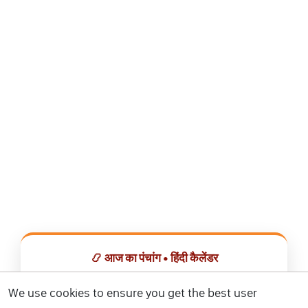
📿 आज का पंचांग • हिंदी कैलेंडर
सभी व्रत, त्योहार, शुभ मुहूर्त और राशिफल एक ही ऐप में देखें।
We use cookies to ensure you get the best user