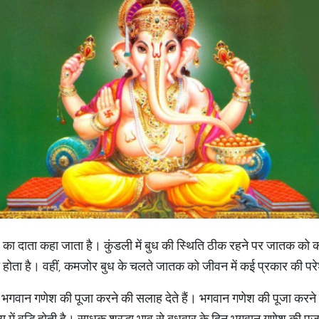
यापार का दाता कहा जाता है। कुंडली में बुध की स्थिति ठीक रहने पर जातक क
होता है। वहीं, कमजोर बुध के चलते जातक को जीवन में कई प्रकार की पर
लिए भगवान गणेश की पूजा करने की सलाह देते हैं। भगवान गणेश की पूजा करने
ें वृद्धि होती है। साधक श्रद्धा भाव से बुधवार के दिन भगवान गणेश की पूजा