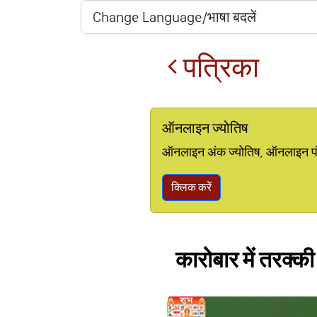
पत्रिका
ऑनलाइन ज्योतिष
ऑनलाइन अंक ज्योतिष, ऑनलाइन पंचां
क्लिक करें
कारोबार में तरक्की