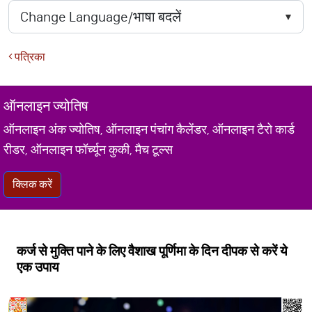
पत्रिका
ऑनलाइन ज्योतिष
ऑनलाइन अंक ज्योतिष, ऑनलाइन पंचांग कैलेंडर, ऑनलाइन टैरो कार्ड
रीडर, ऑनलाइन फॉर्च्यून कुकी, मैच टूल्स
क्लिक करें
कर्ज से मुक्ति पाने के लिए वैशाख पूर्णिमा के दिन दीपक से करें ये
एक उपाय