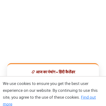
📿 आज का पंचांग • हिंदी कैलेंडर
सभी व्रत, त्योहार, शुभ मुहूर्त और राशिफल एक ही ऐप में देखें।
We use cookies to ensure you get the best user
experience on our website. By continuing to use this
📅 हिंदी कैलेंडर ऐप डाउनलोड करें
site, you agree to the use of these cookies.
Find out
more