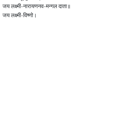
जय लक्ष्मी-नारायणनव-मन्गल दाता॥
जय लक्ष्मी-विष्णो।