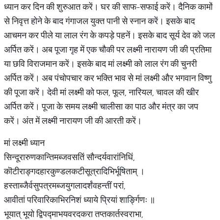
ध्यान कर दिन की शुरुआत करें। घर की साफ-सफाई करें। दैनिक कामों
से निवृत्त होने के बाद गंगाजल युक्त पानी से स्नान करें। इसके बाद
आचमन कर पीले या लाल रंग के कपड़े पहनें। इसके बाद सूर्य देव को जल
अर्पित करें। अब पूजा गृह में एक चौकी पर लक्ष्मी नारायण जी की प्रतिमा
या छवि विराजमान करें। इसके बाद मां लक्ष्मी को लाल रंग की चुनरी
अर्पित करें। अब पंचोपचार कर भक्ति भाव से मां लक्ष्मी और भगवान विष्णु
की पूजा करें। देवी मां लक्ष्मी को फल, फूल, नारियल, चावल की खीर
अर्पित करें। पूजा के समय लक्ष्मी चालीसा का पाठ और मंत्र का जप
करें। अंत में लक्ष्मी नारायण जी की आरती करें।
मां लक्ष्मी ध्यान
सिन्दूरारुणकान्तिमब्जवसतिं सौन्दर्यवारांनिधिं,
कॊटीराङ्गदहारकुण्डलकटीसूत्रादिभिर्भूषिताम् ।
हस्ताब्जैर्वसुपत्रमब्जयुगलादर्शंवहन्तीं परां,
आवीतां परिवारिकाभिरनिशं ध्याये प्रियां शार्ङ्गिणः ॥
भूयात् भूयो द्विपद्माभयवरदकरा तप्तकार्तस्वराभा,