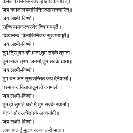
कमल वराभय-हस्तेशङ्खादिकधारिन्।
जय कमलालयवासिनिगरुडासनचारिन्॥
जय लक्ष्मी-विष्णो।
सच्चिन्मयकरचरणेसच्चिन्मयमूर्ते।
दिव्यानन्द-विलासिनिजय सुखमयमूर्ते॥
जय लक्ष्मी-विष्णो।
तुम त्रिभुवन की माता,तुम सबके त्राता।
तुम लोक-त्रय-जननी,तुम सबके धाता॥
जय लक्ष्मी-विष्णो।
तुम धन जन सुखसन्तित जय देनेवाली।
परमानन्द बिधातातुम हो वनमाली॥
जय लक्ष्मी-विष्णो।
तुम हो सुमति घरों में,तुम सबके स्वामी।
चेतन और अचेतनके अन्तर्यामी॥
जय लक्ष्मी-विष्णो।
शरणागत हूँ मुझ परकृपा करो माता।