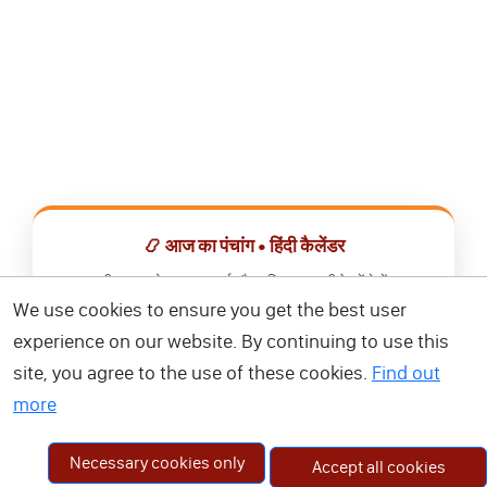
📿 आज का पंचांग • हिंदी कैलेंडर
सभी व्रत, त्योहार, शुभ मुहूर्त और राशिफल एक ही ऐप में देखें।
We use cookies to ensure you get the best user
📅 हिंदी कैलेंडर ऐप डाउनलोड करें
experience on our website. By continuing to use this
site, you agree to the use of these cookies.
Find out
more
Necessary cookies only
Accept all cookies