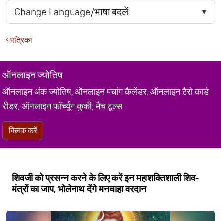
पत्रिका
ऑनलाइन ज्योतिष
ऑनलाइन अंक ज्योतिष, ऑनलाइन पंचांग कैलेंडर, ऑनलाइन टैरो कार्ड
रीडर, ऑनलाइन फॉर्च्यून कुकी, मैच टूल्स
क्लिक करें
शिवजी को प्रसन्न करने के लिए करें इन महाशक्तिशाली शिव-
मंत्रों का जाप, भोलेनाथ देंगे मनचाहा वरदान