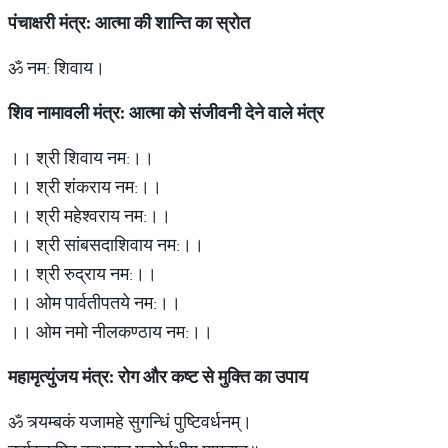
पंचाक्षरी मंत्र: आत्मा की शान्ति का स्रोत
ॐ नम: शिवाय।
शिव
नामावली
मंत्र
:
आत्मा
को
संजीवनी
देने
वाले
मंत्र
।। श्री शिवाय नम:।।
।। श्री शंकराय नम:।।
।। श्री महेश्वराय नम:।।
।। श्री सांबसदाशिवाय नम:।।
।। श्री रुद्राय नम:।।
।। ओम पार्वतीपतये नम:।।
।। ओम नमो नीलकण्ठाय नम:।।
महामृत्युंजय मंत्र: रोग और कष्ट से मुक्ति का उपाय
ॐ त्र्यम्बकं यजामहे सुगन्धिं पुष्टिवर्धनम्।