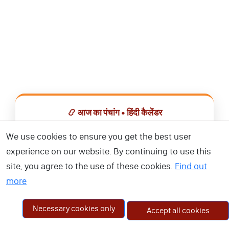
📿 आज का पंचांग • हिंदी कैलेंडर
सभी व्रत, त्योहार, शुभ मुहूर्त और राशिफल एक ही ऐप में देखें।
We use cookies to ensure you get the best user
experience on our website. By continuing to use this
📅 हिंदी कैलेंडर ऐप डाउनलोड करें
site, you agree to the use of these cookies.
Find out
more
Necessary cookies only
Accept all cookies