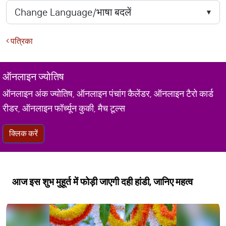
पत्रिका
ऑनलाइन ज्योतिष
ऑनलाइन अंक ज्योतिष, ऑनलाइन पंचांग कैलेंडर, ऑनलाइन टैरो कार्ड
रीडर, ऑनलाइन फॉर्च्यून कुकी, मैच टूल्स
क्लिक करें
आज इस शुभ मुहूर्त में फोड़ी जाएगी दही हांडी, जानिए महत्व