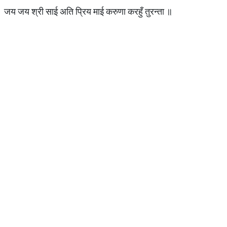
जय जय श्री साई अति प्रिय माई करुणा करहुँ तुरन्ता ॥