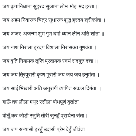
जय कृपानिधाना सुह्रद सुजाना लोभ-मोह-मद हन्ता ॥
जय अहम निवारक चित्र सुधारक शुद्ध ह्रदय श्रीकांता ।
जय अजर-अजन्मा शुभ गुण धर्मा ध्यान लीन अति शांता ॥
जय नाथ निराला ह्रदय विशाला निरासक्त गुणवंता ।
जय वृति नियामक तृप्ति प्रदायक स्वयं सदगुरु दत्ता ॥
जय जय त्रिपुरारी कृष्ण मुरारी जय जय जय हनुमंता ।
जय साई भिखारी अति अनुरागी व्यापित सकल दिगंता ॥
गाऊँ तव लीला मधुर रसीला बोधपूर्ण वृतांता ।
बोलूँ कर जो‌ड़ी स्तुति तोरी सुनहुँ प्रार्थना संता ॥
जय जय सन्यासी हरहूँ उदासी प्रेम देहुँ जीवंता ।