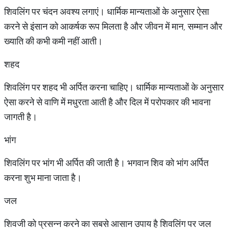
शिवलिंग पर चंदन अवश्य लगाएं। धार्मिक मान्यताओं के अनुसार ऐसा
करने से इंसान को आकर्षक रूप मिलता है और जीवन में मान, सम्मान और
ख्याति की कभी कमी नहीं आती।
शहद
शिवलिंग पर शहद भी अर्पित करना चाहिए। धार्मिक मान्यताओं के अनुसार
ऐसा करने से वाणि में मधुरता आती है और दिल में परोपकार की भावना
जागती है।
भांग
शिवलिंग पर भांग भी अर्पित की जाती है। भगवान शिव को भांग अर्पित
करना शुभ माना जाता है।
जल
शिवजी को प्रसन्न करने का सबसे आसान उपाय है शिवलिंग पर जल