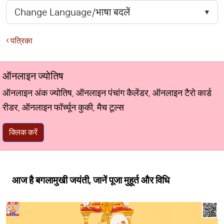
पत्रिका
ऑनलाइन ज्योतिष
ऑनलाइन अंक ज्योतिष, ऑनलाइन पंचांग कैलेंडर, ऑनलाइन टैरो कार्ड
रीडर, ऑनलाइन फॉर्च्यून कुकी, मैच टूल्स
क्लिक करें
आज है बगलामुखी जयंती, जानें पूजा मुहूर्त और विधि