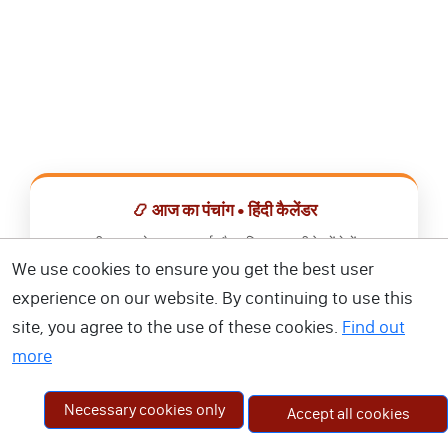
📿 आज का पंचांग • हिंदी कैलेंडर
सभी व्रत, त्योहार, शुभ मुहूर्त और राशिफल एक ही ऐप में देखें।
We use cookies to ensure you get the best user
📅 हिंदी कैलेंडर ऐप डाउनलोड करें
experience on our website. By continuing to use this
site, you agree to the use of these cookies.
Find out
more
Necessary cookies only
Accept all cookies