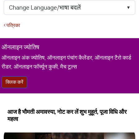
पत्रिका
ऑनलाइन ज्योतिष
ऑनलाइन अंक ज्योतिष, ऑनलाइन पंचांग कैलेंडर, ऑनलाइन टैरो कार्ड
रीडर, ऑनलाइन फॉर्च्यून कुकी, मैच टूल्स
क्लिक करें
आज है भौमती अमावस्या, नोट कर लें शुभ मुहूर्त, पूजा विधि और
महत्व