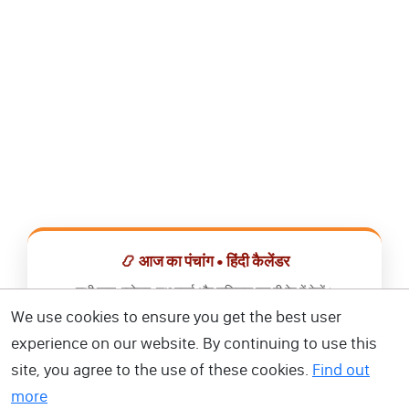
📿 आज का पंचांग • हिंदी कैलेंडर
सभी व्रत, त्योहार, शुभ मुहूर्त और राशिफल एक ही ऐप में देखें।
We use cookies to ensure you get the best user
📅 हिंदी कैलेंडर ऐप डाउनलोड करें
experience on our website. By continuing to use this
site, you agree to the use of these cookies.
Find out
more