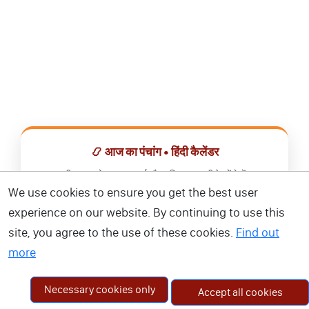
📿 आज का पंचांग • हिंदी कैलेंडर
सभी व्रत, त्योहार, शुभ मुहूर्त और राशिफल एक ही ऐप में देखें।
We use cookies to ensure you get the best user
📅 हिंदी कैलेंडर ऐप डाउनलोड करें
experience on our website. By continuing to use this
site, you agree to the use of these cookies.
Find out
more
Necessary cookies only
Accept all cookies