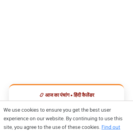
📿 आज का पंचांग • हिंदी कैलेंडर
सभी व्रत, त्योहार, शुभ मुहूर्त और राशिफल एक ही ऐप में देखें।
We use cookies to ensure you get the best user
experience on our website. By continuing to use this
📅 हिंदी कैलेंडर ऐप डाउनलोड करें
site, you agree to the use of these cookies.
Find out