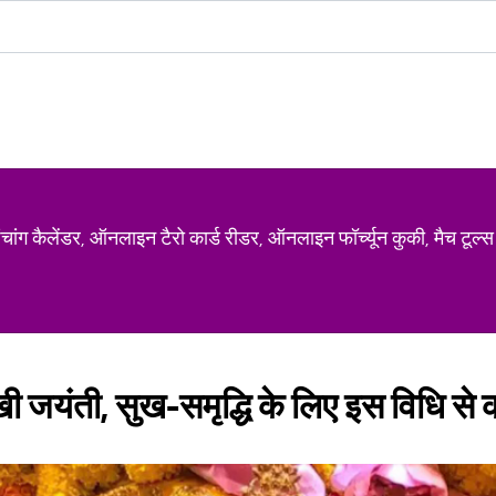
ग कैलेंडर, ऑनलाइन टैरो कार्ड रीडर, ऑनलाइन फॉर्च्यून कुकी, मैच टूल्स
ी जयंती, सुख-समृद्धि के लिए इस विधि से कर