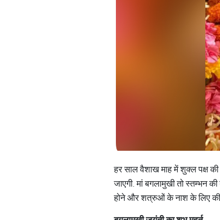
हर साल वैशाख माह में शुक्ल पक्ष
जाएगी. मां बगलामुखी तो स्तम्भन की द
होने और शत्रुओं के नाश के लिए की
बगलामुखी जयंती का शुभ मुहूर्त