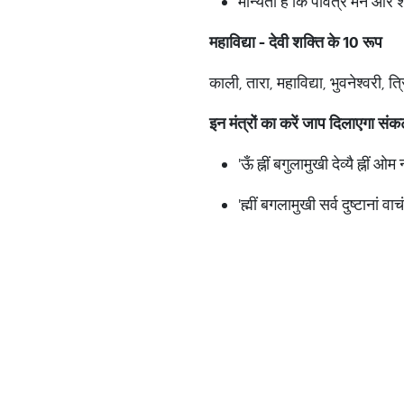
मान्यता है कि पवित्र मन और श
महाविद्या - देवी शक्ति के 10 रूप
काली, तारा, महाविद्या, भुवनेश्वरी,
इन मंत्रों का करें जाप दिलाएगा संकट
'ऊँ ह्नीं बगुलामुखी देव्यै ह्नीं ओम
'ह्मीं बगलामुखी सर्व दुष्टानां वा