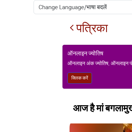
पत्रिका
ऑनलाइन ज्योतिष
ऑनलाइन अंक ज्योतिष, ऑनलाइन पंचां
क्लिक करें
आज है मां बगलामुख