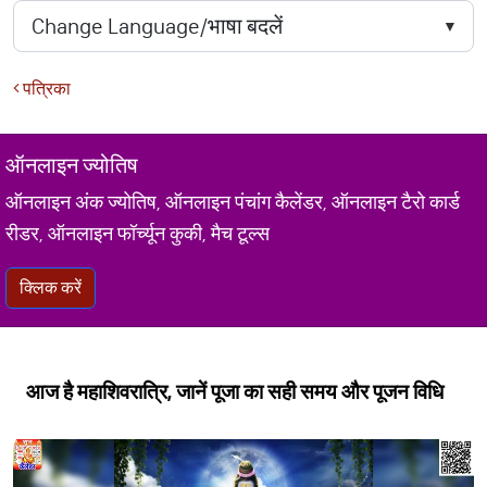
पत्रिका
ऑनलाइन ज्योतिष
ऑनलाइन अंक ज्योतिष, ऑनलाइन पंचांग कैलेंडर, ऑनलाइन टैरो कार्ड
रीडर, ऑनलाइन फॉर्च्यून कुकी, मैच टूल्स
क्लिक करें
आज है महाशिवरात्रि, जानें पूजा का सही समय और पूजन विधि