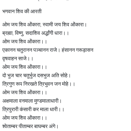
भगवान शिव की आरती
ओम जय शिव ओंकारा, स्वामी जय शिव ओंकारा।
ब्रह्मा, विष्णु, सदाशिव अर्द्धांगी धारा।।
ओम जय शिव ओंकारा।।
एकानन चतुरानन पञ्चानन राजे। हंसानन गरूड़ासन
वृषवाहन साजे।।
ओम जय शिव ओंकारा।।
दो भुज चार चतुर्भुज दसभुज अति सोहे।
त्रिगुण रूप निरखते त्रिभुवन जन मोहे।।
ओम जय शिव ओंकारा।।
अक्षमाला वनमाला मुण्डमालाधारी।
त्रिपुरारी कंसारी कर माला धारी।।
ओम जय शिव ओंकारा।।
श्वेताम्बर पीताम्बर बाघम्बर अंगे।