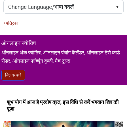
पत्रिका
ऑनलाइन ज्योतिष
ऑनलाइन अंक ज्योतिष, ऑनलाइन पंचांग कैलेंडर, ऑनलाइन टैरो कार्ड
रीडर, ऑनलाइन फॉर्च्यून कुकी, मैच टूल्स
क्लिक करें
शुभ योग में आज है प्रदोष व्रत, इस विधि से करें भगवान शिव की
पूजा