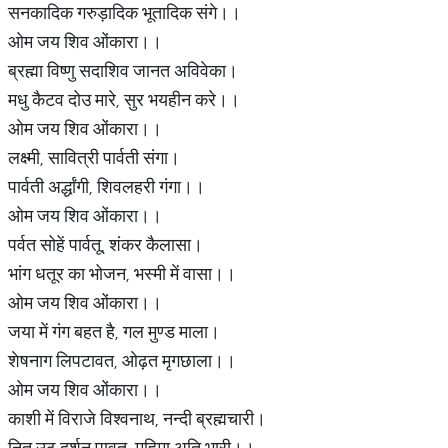
सनकादिक गरुड़ादिक भूतादिक संगे।।
ओम जय शिव ओंकारा।।
ब्रह्मा विष्णु सदाशिव जानत अविवेका।
मधु कैटव दोउ मारे, सुर भयहीन करे।।
ओम जय शिव ओंकारा।।
लक्ष्मी, सावित्री पार्वती संगा।
पार्वती अर्द्धांगी, शिवलहरी गंगा।।
ओम जय शिव ओंकारा।।
पर्वत सोहें पार्वतू, शंकर कैलासा।
भांग धतूर का भोजन, भस्मी में वासा।।
ओम जय शिव ओंकारा।।
जया में गंग बहत है, गल मुण्ड माला।
शेषनाग लिपटावत, ओढ़त मृगछाला।।
ओम जय शिव ओंकारा।।
काशी में विराजे विश्वनाथ, नन्दी ब्रह्मचारी।
नित उठ दर्शन पावत, महिमा अति भारी।।