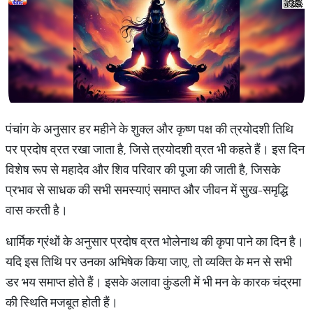
पंचांग के अनुसार हर महीने के शुक्ल और कृष्ण पक्ष की त्रयोदशी तिथि
पर प्रदोष व्रत रखा जाता है, जिसे त्रयोदशी व्रत भी कहते हैं। इस दिन
विशेष रूप से महादेव और शिव परिवार की पूजा की जाती है, जिसके
प्रभाव से साधक की सभी समस्याएं समाप्त और जीवन में सुख-समृद्धि
वास करती है।
धार्मिक ग्रंथों के अनुसार प्रदोष व्रत भोलेनाथ की कृपा पाने का दिन है।
यदि इस तिथि पर उनका अभिषेक किया जाए, तो व्यक्ति के मन से सभी
डर भय समाप्त होते हैं। इसके अलावा कुंडली में भी मन के कारक चंद्रमा
की स्थिति मजबूत होती हैं।