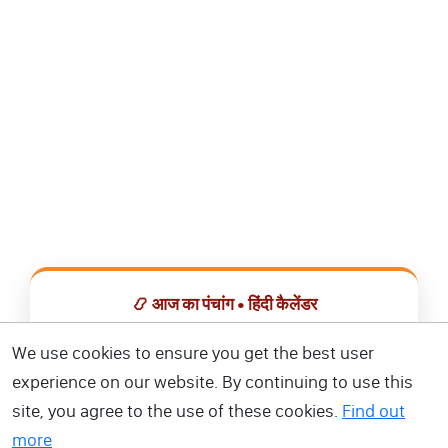
📿 आज का पंचांग • हिंदी कैलेंडर
सभी व्रत, त्योहार, शुभ मुहूर्त और राशिफल एक ही ऐप में देखें।
We use cookies to ensure you get the best user
experience on our website. By continuing to use this
📅 हिंदी कैलेंडर ऐप डाउनलोड करें
site, you agree to the use of these cookies.
Find out
more