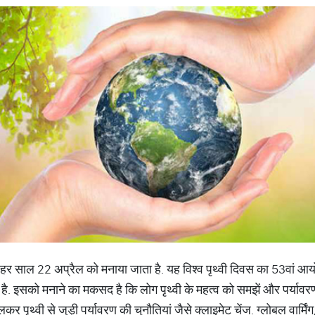
दिवस हर साल 22 अप्रैल को मनाया जाता है. यह विश्व पृथ्वी दिवस का 53वां
ता है. इसको मनाने का मकसद है कि लोग पृथ्वी के महत्‍व को समझें और पर्याव
र पृथ्वी से जुड़ी पर्यावरण की चुनौतियां जैसे क्लाइमेट चेंज. ग्लोबल वार्म