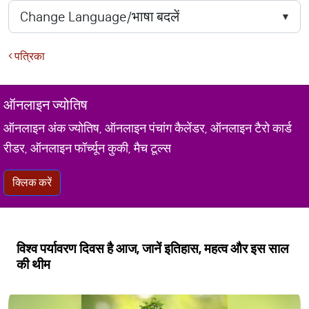
पत्रिका
ऑनलाइन ज्योतिष
ऑनलाइन अंक ज्योतिष, ऑनलाइन पंचांग कैलेंडर, ऑनलाइन टैरो कार्ड
रीडर, ऑनलाइन फॉर्च्यून कुकी, मैच टूल्स
क्लिक करें
विश्व पर्यावरण दिवस है आज, जानें इतिहास, महत्व और इस साल
की थीम