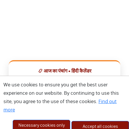
📿 आज का पंचांग • हिंदी कैलेंडर
सभी व्रत, त्योहार, शुभ मुहूर्त और राशिफल एक ही ऐप में देखें।
We use cookies to ensure you get the best user
experience on our website. By continuing to use this
📅 हिंदी कैलेंडर ऐप डाउनलोड करें
site, you agree to the use of these cookies.
Find out
more
Necessary cookies only
Accept all cookies