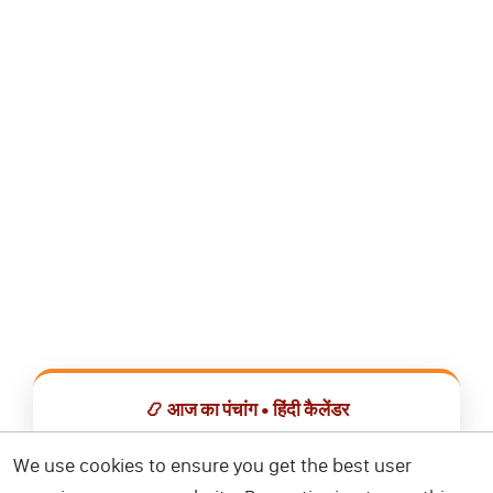
📿 आज का पंचांग • हिंदी कैलेंडर
सभी व्रत, त्योहार, शुभ मुहूर्त और राशिफल एक ही ऐप में देखें।
We use cookies to ensure you get the best user