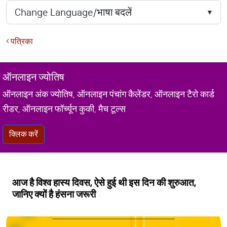
पत्रिका
ऑनलाइन ज्योतिष
ऑनलाइन अंक ज्योतिष, ऑनलाइन पंचांग कैलेंडर, ऑनलाइन टैरो कार्ड
रीडर, ऑनलाइन फॉर्च्यून कुकी, मैच टूल्स
क्लिक करें
आज है विश्व हास्य दिवस, ऐसे हुई थी इस दिन की शुरुआत,
जानिए क्यों है हंसना जरूरी