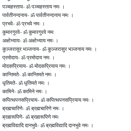
पञ्चहस्ताय- ॐ पञ्चहस्ताय नमः ।
पार्वतीनन्दनाय- ॐ पार्वतीनन्दनाय नमः ।
प्रभवे- ॐ प्रभवे नमः ।
कुमारगुरवे- ॐ कुमारगुरवे नमः
अक्षोभ्याय- ॐ अक्षोभ्याय नमः ।
कुञ्जरासुर भञ्जनाय- ॐ कुञ्जरासुर भञ्जनाय नमः ।
प्रमोदाय- ॐ प्रमोदाय नमः ।
मोदकप्रियाय- ॐ मोदकप्रियाय नमः ।
कान्तिमते- ॐ कान्तिमते नमः ।
धृतिमते- ॐ धृतिमते नमः ।
कामिने- ॐ कामिने नमः ।
कपित्थपनसप्रियाय- ॐ कपित्थपनसप्रियाय नमः ।
ब्रह्मचारिणे- ॐ ब्रह्मचारिणे नमः ।
ब्रह्मरूपिणे- ॐ ब्रह्मरूपिणे नमः
ब्रह्मविद्यादि दानभुवे- ॐ ब्रह्मविद्यादि दानभुवे नमः ।