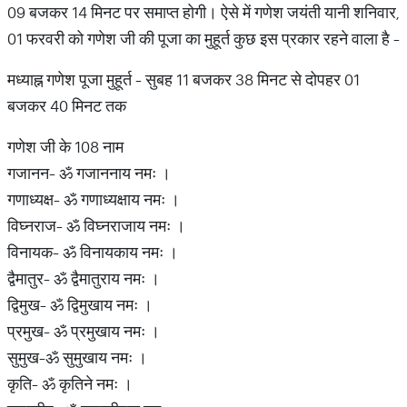
09 बजकर 14 मिनट पर समाप्त होगी। ऐसे में गणेश जयंती यानी शनिवार,
01 फरवरी को गणेश जी की पूजा का मुहूर्त कुछ इस प्रकार रहने वाला है -
मध्याह्न गणेश पूजा मुहूर्त - सुबह 11 बजकर 38 मिनट से दोपहर 01
बजकर 40 मिनट तक
गणेश जी के 108 नाम
गजानन- ॐ गजाननाय नमः ।
गणाध्यक्ष- ॐ गणाध्यक्षाय नमः ।
विघ्नराज- ॐ विघ्नराजाय नमः ।
विनायक- ॐ विनायकाय नमः ।
द्वैमातुर- ॐ द्वैमातुराय नमः ।
द्विमुख- ॐ द्विमुखाय नमः ।
प्रमुख- ॐ प्रमुखाय नमः ।
सुमुख-ॐ सुमुखाय नमः ।
कृति- ॐ कृतिने नमः ।