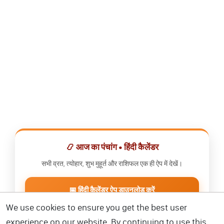
📿 आज का पंचांग • हिंदी कैलेंडर
सभी व्रत, त्योहार, शुभ मुहूर्त और राशिफल एक ही ऐप में देखें।
📅 हिंदी कैलेंडर ऐप डाउनलोड करें
We use cookies to ensure you get the best user
experience on our website. By continuing to use this