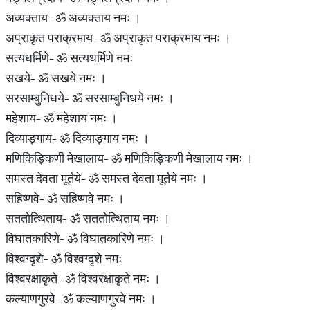
अव्यक्ताय- ॐ अव्यक्ताय नमः ।
अप्राकृत पराक्रमाय- ॐ अप्राकृत पराक्रमाय नमः ।
सत्यधर्मिणे- ॐ सत्यधर्मिणे नमः
सखये- ॐ सखये नमः ।
सरसाम्बुनिधये- ॐ सरसाम्बुनिधये नमः ।
महेशाय- ॐ महेशाय नमः ।
दिव्याङ्गाय- ॐ दिव्याङ्गाय नमः ।
मणिकिङ्किणी मेखालाय- ॐ मणिकिङ्किणी मेखालाय नमः ।
समस्त देवता मूर्तये- ॐ समस्त देवता मूर्तये नमः ।
सहिष्णवे- ॐ सहिष्णवे नमः ।
सततोत्थिताय- ॐ सततोत्थिताय नमः ।
विघातकारिणे- ॐ विघातकारिणे नमः ।
विश्वग्दृशे- ॐ विश्वग्दृशे नमः
विश्वरक्षाकृते- ॐ विश्वरक्षाकृते नमः ।
कल्याणगुरवे- ॐ कल्याणगुरवे नमः ।