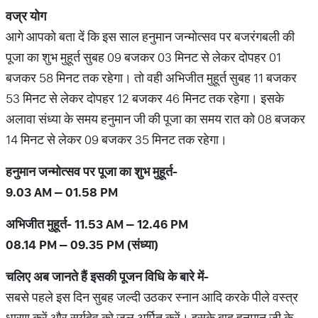
वज्र
योग
आगे आपको बता दें कि इस साल हनुमान जन्मोत्सव पर बजरंगबली की
पूजा का शुभ मुहूर्त सुबह 09 बजकर 03 मिनट से लेकर दोपहर 01
बजकर 58 मिनट तक रहेगा। तो वही अभिजीत मुहूर्त सुबह 11 बजकर
53 मिनट से लेकर दोपहर 12 बजकर 46 मिनट तक रहेगा। इसके
अलावा संध्या के समय हनुमान जी की पूजा का समय रात को 08 बजकर
14 मिनट से लेकर 09 बजकर 35 मिनट तक रहेगा।
हनुमान
जन्मोत्सव
पर
पूजा
का
शुभ
मुहूर्त
-
9.03 AM – 01.58 PM
अभिजीत
मुहूर्त
- 11.53 AM
–
12.46 PM
08.14 PM – 09.35 PM (
संध्या
)
चलिए
अब
जानते
हैं
इसकी
पूजन
विधि
के
बारे
में
-
सबसे पहले इस दिन सुबह जल्दी उठकर स्नान आदि करके पीले वस्त्र
धारण करें और सूर्यदेव को जल अर्पित करें। इसके बाद हनुमान जी के