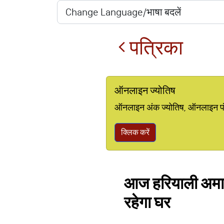
पत्रिका
ऑनलाइन ज्योतिष
ऑनलाइन अंक ज्योतिष, ऑनलाइन पंचां
क्लिक करें
आज हरियाली अमावस्
रहेगा घर