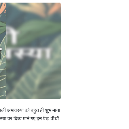
याली अमावस्या को बहुत ही शुभ माना
ा पर दिव्य माने गए इन पेड़-पौधों