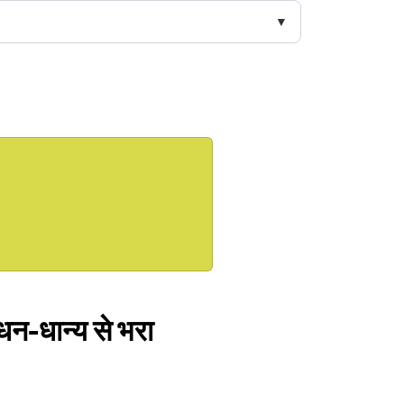
धन-धान्य से भरा