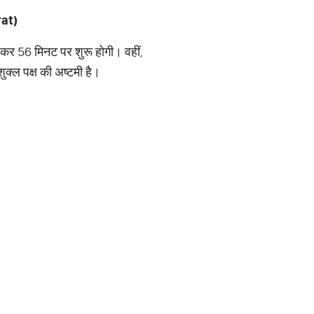
rat)
जकर 56 मिनट पर शुरू होगी। वहीं,
्ल पक्ष की अष्टमी है।