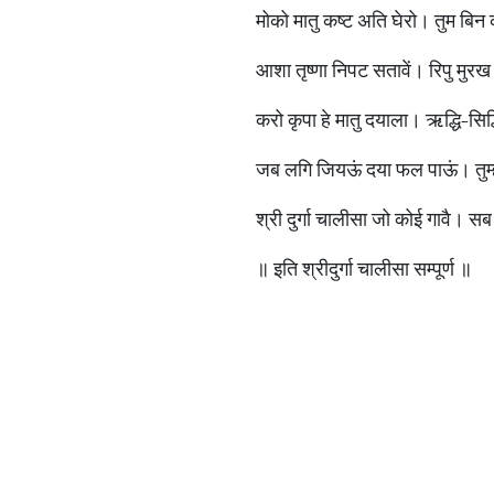
मोको मातु कष्ट अति घेरो। तुम बिन 
आशा तृष्णा निपट सतावें। रिपु मुरख
करो कृपा हे मातु दयाला। ऋद्धि-सिद्
जब लगि जियऊं दया फल पाऊं। तुम्ह
श्री दुर्गा चालीसा जो कोई गावै। 
॥ इति श्रीदुर्गा चालीसा सम्पूर्ण ॥