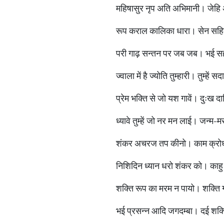
महिषासुर नृप अति अभिमानी। जेह
रूप कराल कालिका धारा। सेन सहित
परी गाढ़ सन्तन पर जब जब। भई सह
ज्वाला में है ज्योति तुम्हारी। तुम्हें 
प्रेम भक्ति से जो यश गावें। दुःख द
ध्यावे तुम्हें जो नर मन लाई। जन्म
शंकर अचरज तप कीनो। काम क्रो
निशिदिन ध्यान धरो शंकर को। काहु
शक्ति रूप का मरम न पायो। शक्ति
भई प्रसन्न आदि जगदम्बा। दई शक्त