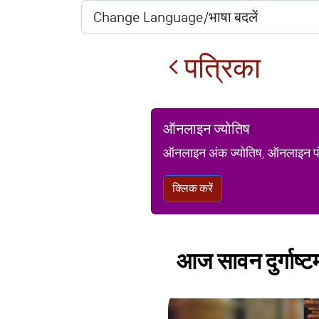
पत्रिका
ऑनलाइन ज्योतिष
ऑनलाइन अंक ज्योतिष, ऑनलाइन पंचां
क्लिक करें
आज सावन दुर्गाष्टमी