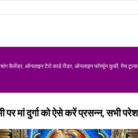
ग कैलेंडर, ऑनलाइन टैरो कार्ड रीडर, ऑनलाइन फॉर्च्यून कुकी, मैच टूल्स
 पर मां दुर्गा को ऐसे करें प्रसन्न, सभी परेशा