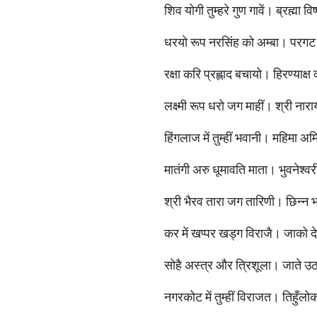
शिव योगी तुम्हरे गुण गावें। ब्रह्मा विष्ण
धरयो रूप नरसिंह को अम्बा। परग
रक्षा करि प्रह्लाद बचायो। हिरण्याक्ष
लक्ष्मी रूप धरो जग माहीं। श्री ना
हिंगलाज में तुम्हीं भवानी। महिमा
मातंगी अरु धूमावति माता। भुवनेश्
श्री भैरव तारा जग तारिणी। छिन्न
कर में खप्पर खड्ग विराजै। जाको
सोहै अस्त्र और त्रिशूला। जाते उ
नगरकोट में तुम्हीं विराजत। तिहुँलो