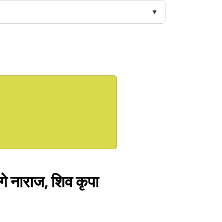
े नाराज, शिव कृपा