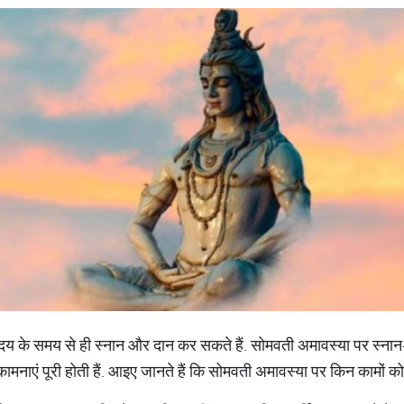
दय के समय से ही स्नान और दान कर सकते हैं. सोमवती अमावस्या पर स्नान-द
मनाएं पूरी होती हैं. आइए जानते हैं कि सोमवती अमावस्या पर किन कामों को