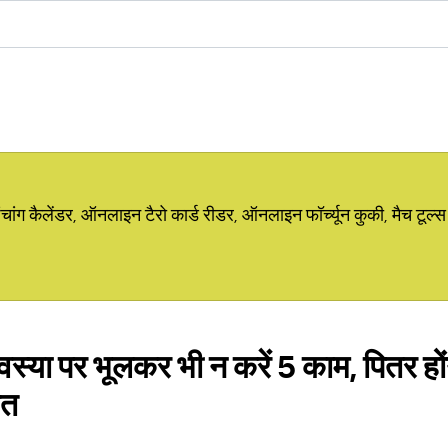
ग कैलेंडर, ऑनलाइन टैरो कार्ड रीडर, ऑनलाइन फॉर्च्यून कुकी, मैच टूल्स
या पर भूलकर भी न करें 5 काम, पितर होंग
ित