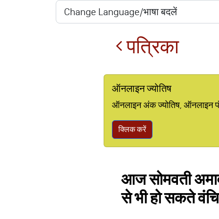
पत्रिका
ऑनलाइन ज्योतिष
ऑनलाइन अंक ज्योतिष, ऑनलाइन पंचां
क्लिक करें
आज सोमवती अमावस्
से भी हो सकते वंच