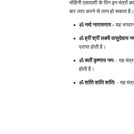
मोहिनी एकादशी के दिन इन मंत्रों का 
बार जाप करने से लाभ हो सकता है
ॐ
नमो
नारायणाय
-
यह भगवान व
ॐ
ह्रीं
श्रीं
लक्ष्मी
वासुदेवाय
न
प्राप्त होती है।
ॐ
क्लीं
कृष्णाय
नमः
- यह मंत्र
होती हैं।
ॐ
शांति
शांति
शांति
:
- यह मंत्