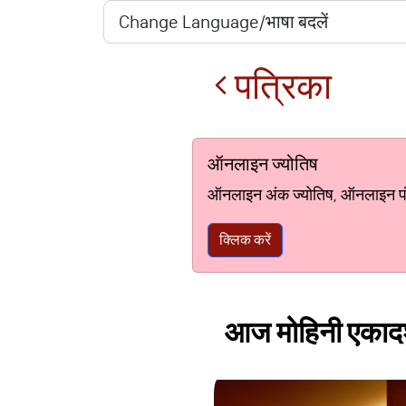
पत्रिका
ऑनलाइन ज्योतिष
ऑनलाइन अंक ज्योतिष, ऑनलाइन पंचां
क्लिक करें
आज मोहिनी एकादशी क