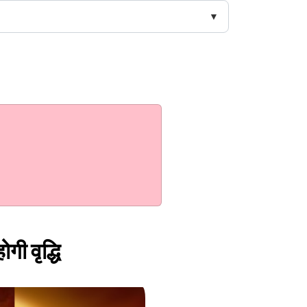
गी वृद्धि