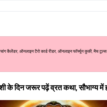
ग कैलेंडर, ऑनलाइन टैरो कार्ड रीडर, ऑनलाइन फॉर्च्यून कुकी, मैच टूल्स
े दिन जरूर पढ़ें व्रत कथा, सौभाग्य में हो