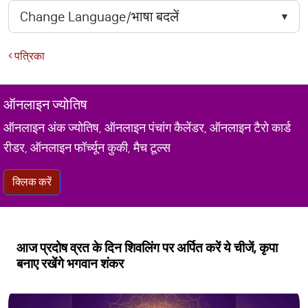
पत्रिका
ऑनलाइन ज्योतिष
ऑनलाइन अंक ज्योतिष, ऑनलाइन पंचांग कैलेंडर, ऑनलाइन टैरो कार्ड
रीडर, ऑनलाइन फॉर्च्यून कुकी, मैच टूल्स
क्लिक करें
आज प्रदोष व्रत के दिन शिवलिंग पर अर्पित करें ये चीजें, कृपा
बनाए रखेंगे भगवान शंकर