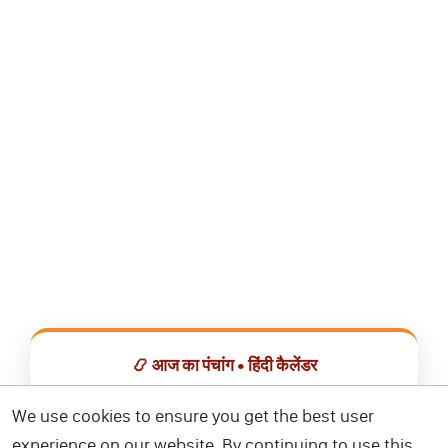
📿 आज का पंचांग • हिंदी कैलेंडर
सभी व्रत, त्योहार, शुभ मुहूर्त और राशिफल एक ही ऐप में देखें।
We use cookies to ensure you get the best user
experience on our website. By continuing to use this