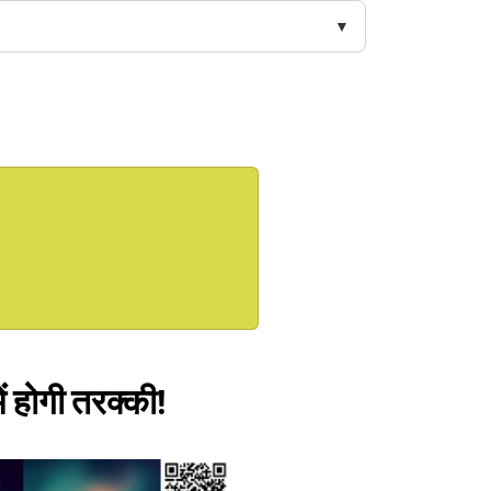
ें होगी तरक्की!