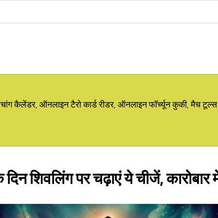
ग कैलेंडर, ऑनलाइन टैरो कार्ड रीडर, ऑनलाइन फॉर्च्यून कुकी, मैच टूल्स
दिन शिवलिंग पर चढ़ाएं ये चीजें, कारोबार म