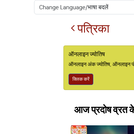
पत्रिका
ऑनलाइन ज्योतिष
ऑनलाइन अंक ज्योतिष, ऑनलाइन पंचां
क्लिक करें
आज प्रदोष व्रत के 