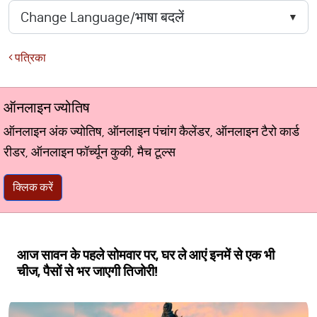
पत्रिका
ऑनलाइन ज्योतिष
ऑनलाइन अंक ज्योतिष, ऑनलाइन पंचांग कैलेंडर, ऑनलाइन टैरो कार्ड
रीडर, ऑनलाइन फॉर्च्यून कुकी, मैच टूल्स
क्लिक करें
आज सावन के पहले सोमवार पर, घर ले आएं इनमें से एक भी
चीज, पैसों से भर जाएगी तिजोरी!