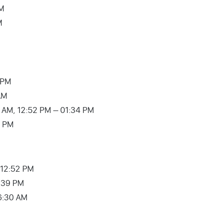
PM
M
 PM
AM
0:05 AM, 12:52 PM – 01:34 PM
7 PM
– 12:52 PM
1:39 PM
 06:30 AM