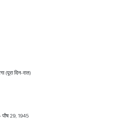
ेगा (पूरा दिन-रात)
 - पौष 29, 1945