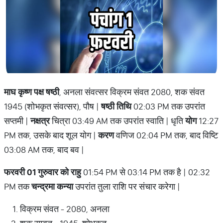
माघ कृष्ण पक्ष षष्ठी
, अनला संवत्सर विक्रम संवत 2080, शक संवत
1945 (शोभकृत संवत्सर), पौष |
षष्ठी तिथि
02:03 PM तक उपरांत
सप्तमी |
नक्षत्र
चित्रा 03:49 AM तक उपरांत स्वाति | धृति
योग
12:27
PM तक, उसके बाद शूल योग |
करण
वणिज 02:04 PM तक, बाद विष्टि
03:08 AM तक, बाद बव |
फरवरी 01 गुरुवार को राहु
01:54 PM से 03:14 PM तक है | 02:32
PM तक
चन्द्रमा कन्या
उपरांत तुला राशि पर संचार करेगा |
विक्रम संवत - 2080, अनला