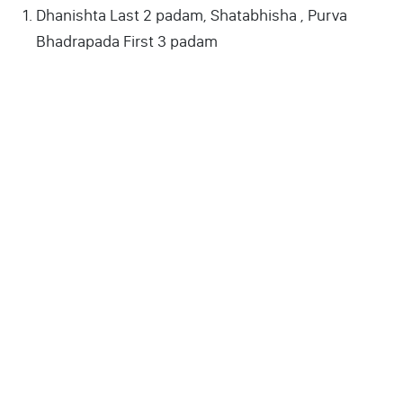
Dhanishta Last 2 padam, Shatabhisha , Purva
Bhadrapada First 3 padam