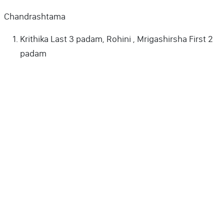
Chandrashtama
Krithika Last 3 padam, Rohini , Mrigashirsha First 2
padam