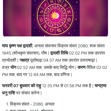
माघ कृष्ण पक्ष द्वादशी
, अनला संवत्सर विक्रम संवत 2080, शक संवत
1945 (शोभकृत संवत्सर), पौष |
द्वादशी तिथि
02:02 PM तक उपरांत
त्रयोदशी |
नक्षत्र
पूर्वाषाढ़ा 04:37 AM तक उपरांत उत्तराषाढ़ा |
वज्र
योग
02:52 AM तक, उसके बाद सिद्धि योग |
करण
तैतिल 02:02
PM तक, बाद गर 12:44 AM तक, बाद वणिज |
फरवरी 07 बुधवार को राहु
12:35 PM से 01:56 PM तक है |
चन्द्रमा
धनु राशि
पर संचार करेगा |
विक्रम संवत - 2080, अनला