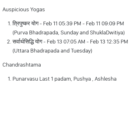
Auspicious Yogas
त्रिपुष्कर योग - Feb 11 05:39 PM - Feb 11 09:09 PM
(Purva Bhadrapada, Sunday and ShuklaDwitiya)
सर्वार्थसिद्धि योग - Feb 13 07:05 AM - Feb 13 12:35 PM
(Uttara Bhadrapada and Tuesday)
Chandrashtama
Punarvasu Last 1 padam, Pushya , Ashlesha