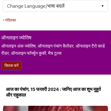
पत्रिका
ऑनलाइन ज्योतिष
ऑनलाइन अंक ज्योतिष, ऑनलाइन पंचांग कैलेंडर, ऑनलाइन टैरो कार्ड
रीडर, ऑनलाइन फॉर्च्यून कुकी, मैच टूल्स
क्लिक करें
आज का पंचांग, 15 फरवरी 2024 : जानिए आज का शुभ मुहूर्त
और राहुकाल