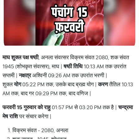
माघ शुक्ल पक्ष षष्ठी
, अनला संवत्सर विक्रम संवत 2080, शक संवत
1945 (शोभकृत संवत्सर), माघ |
षष्ठी तिथि
10:13 AM तक उपरांत
सप्तमी |
नक्षत्र
अश्विनी 09:26 AM तक उपरांत भरणी |
शुक्ल
योग
05:22 PM तक, उसके बाद ब्रह्म योग |
करण
तैतिल 10:13
AM तक, बाद गर 09:29 PM तक, बाद वणिज |
फरवरी 15 गुरुवार को राहु
01:57 PM से 03:20 PM तक है |
चन्द्रमा
मेष राशि
पर संचार करेगा |
विक्रम संवत - 2080, अनला