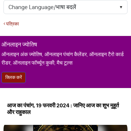
पत्रिका
ऑनलाइन ज्योतिष
ऑनलाइन अंक ज्योतिष, ऑनलाइन पंचांग कैलेंडर, ऑनलाइन टैरो कार्ड
रीडर, ऑनलाइन फॉर्च्यून कुकी, मैच टूल्स
क्लिक करें
आज का पंचांग, 19 फरवरी 2024 : जानिए आज का शुभ मुहूर्त
और राहुकाल