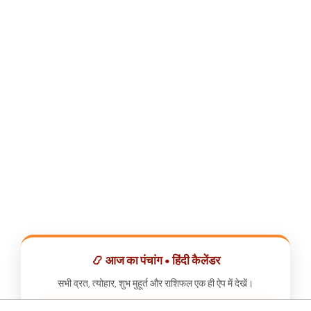
📿 आज का पंचांग • हिंदी कैलेंडर
सभी व्रत, त्योहार, शुभ मुहूर्त और राशिफल एक ही ऐप में देखें।