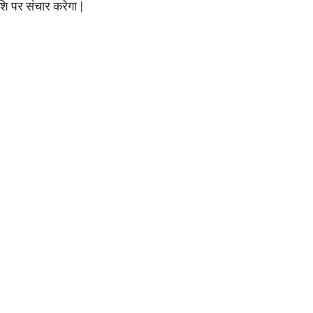
शि पर संचार करेगा |