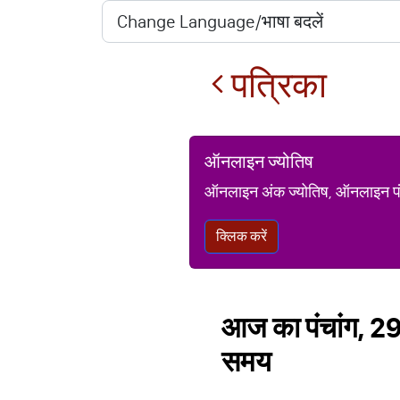
पत्रिका
ऑनलाइन ज्योतिष
ऑनलाइन अंक ज्योतिष, ऑनलाइन पंचां
क्लिक करें
आज का पंचांग, 29
समय