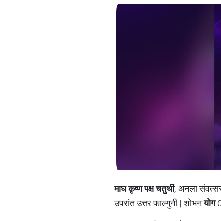
माघ कृष्ण पक्ष चतुर्थी
, अनला संवत्स
उपरांत उत्तर फाल्गुनी | शोभन
योग
0