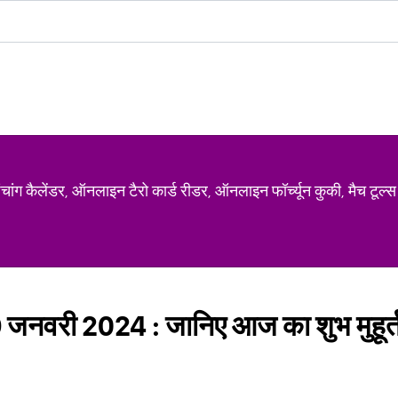
ग कैलेंडर, ऑनलाइन टैरो कार्ड रीडर, ऑनलाइन फॉर्च्यून कुकी, मैच टूल्स
 जनवरी 2024 : जानिए आज का शुभ मुहूर्