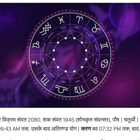
र विक्रम संवत 2080, शक संवत 1945 (शोभकृत संवत्सर), पौष | चतुर्थी |
9:43 AM तक, उसके बाद अतिगण्ड योग |
करण
बव 07:32 PM तक, बाद 