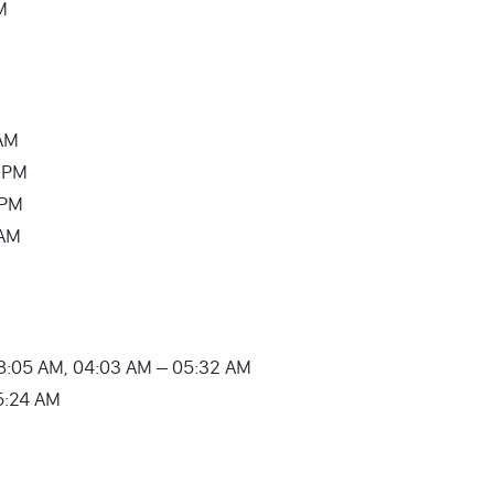
PM
 AM
4 PM
9 PM
 AM
08:05 AM, 04:03 AM – 05:32 AM
 05:24 AM