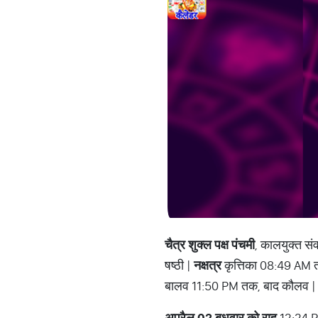
चैत्र शुक्ल पक्ष पंचमी
, कालयुक्त सं
षष्ठी |
नक्षत्र
कृत्तिका 08:49 AM त
बालव 11:50 PM तक, बाद कौलव |
अप्रैल 02 बुधवार को राहु
12:24 P