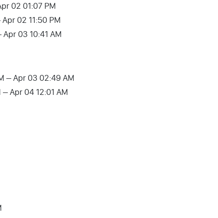
Apr 02 01:07 PM
– Apr 02 11:50 PM
– Apr 03 10:41 AM
AM – Apr 03 02:49 AM
M – Apr 04 12:01 AM
M