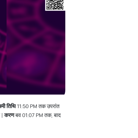
चमी तिथि
11:50 PM तक उपरांत
 |
करण
बव 01:07 PM तक, बाद