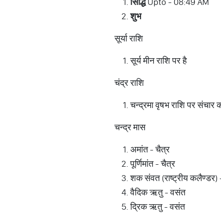
सिद्धि
Upto - 08:49 AM
शुभ
सूर्या राशि
सूर्य मीन राशि पर है
चंद्र राशि
चन्द्रमा वृषभ राशि पर संचार क
चन्द्र मास
अमांत - चैत्र
पूर्णिमांत - चैत्र
शक संवत (राष्ट्रीय कलैण्डर) 
वैदिक ऋतु - वसंत
द्रिक ऋतु - वसंत