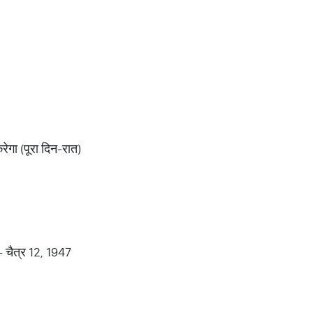
रेगा (पूरा दिन-रात)
- चैत्र 12, 1947