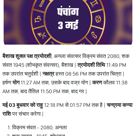
बैशाख शुक्ल पक्ष त्रयोदशी
, अनला संवत्सर विक्रम संवत 2080, शक
संवत 1945 (शोभकृत संवत्सर), बैशाख |
त्रयोदशी तिथि
11:49 PM
तक उपरांत चतुर्दशी |
नक्षत्र
हस्त 08:56 PM तक उपरांत चित्रा |
हर्षण
योग
11:27 AM तक, उसके बाद वज्र योग |
करण
कौलव 11:38
AM तक, बाद तैतिल 11:50 PM तक, बाद गर |
मई 03 बुधवार को राहु
12:18 PM से 01:57 PM तक है |
चन्द्रमा कन्या
राशि
पर संचार करेगा |
विक्रम संवत - 2080, अनला