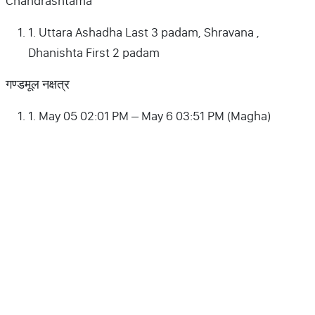
Chandrashtama
1. Uttara Ashadha Last 3 padam, Shravana ,
Dhanishta First 2 padam
गण्डमूल नक्षत्र
1. May 05 02:01 PM – May 6 03:51 PM (Magha)