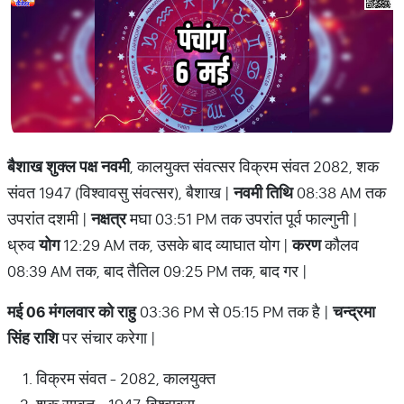
बैशाख शुक्ल पक्ष नवमी
, कालयुक्त संवत्सर विक्रम संवत 2082, शक
संवत 1947 (विश्वावसु संवत्सर), बैशाख |
नवमी तिथि
08:38 AM तक
उपरांत दशमी |
नक्षत्र
मघा 03:51 PM तक उपरांत पूर्व फाल्गुनी |
ध्रुव
योग
12:29 AM तक, उसके बाद व्याघात योग |
करण
कौलव
08:39 AM तक, बाद तैतिल 09:25 PM तक, बाद गर |
मई 06 मंगलवार को राहु
03:36 PM से 05:15 PM तक है |
चन्द्रमा
सिंह राशि
पर संचार करेगा |
विक्रम संवत - 2082, कालयुक्त