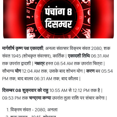
मार्गशीर्ष कृष्ण पक्ष एकादशी
, अनला संवत्सर विक्रम संवत 2080, शक
संवत 1945 (शोभकृत संवत्सर), कार्तिक |
एकादशी तिथि
06:31 AM
तक उपरांत द्वादशी |
नक्षत्र
हस्त 08:54 AM तक उपरांत चित्रा |
सौभाग्य
योग
12:04 AM तक, उसके बाद शोभन योग |
करण
बव 05:54
PM तक, बाद बालव 06:31 AM तक, बाद कौलव |
दिसम्बर 08 शुक्रवार को राहु
10:55 AM से 12:12 PM तक है |
09:53 PM तक
चन्द्रमा कन्या
उपरांत तुला राशि पर संचार करेगा |
विक्रम संवत - 2080, अनला