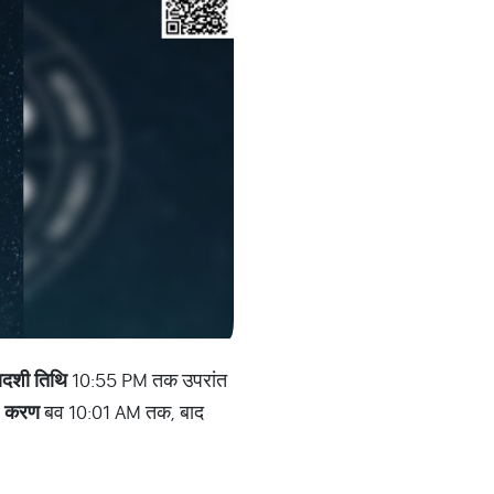
्वादशी तिथि
10:55 PM तक उपरांत
|
करण
बव 10:01 AM तक, बाद