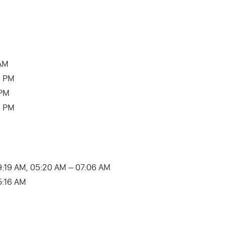
M
 AM
2 PM
7 PM
32 PM
9:19 AM, 05:20 AM – 07:06 AM
05:16 AM