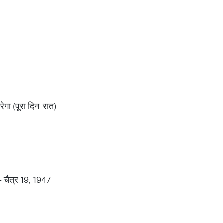
रेगा (पूरा दिन-रात)
- चैत्र 19, 1947