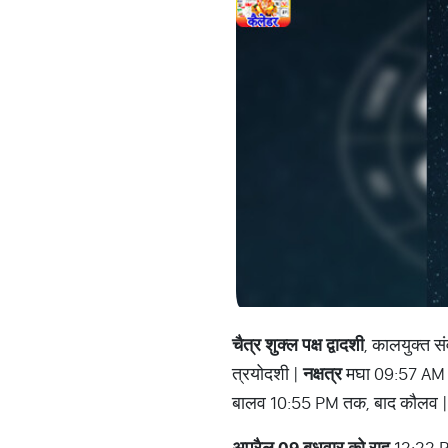
चैत्र शुक्ल पक्ष द्वादशी
, कालयुक्त स
त्रयोदशी |
नक्षत्र
मघा 09:57 AM तक
बालव 10:55 PM तक, बाद कौलव |
अप्रैल 09 बुधवार को राहु
12:22 P