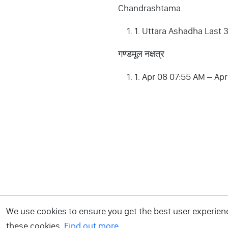
Chandrashtama
1. Uttara Ashadha Last 
गण्डमूल नक्षत्र
1. Apr 08 07:55 AM – Ap
We use cookies to ensure you get the best user experience
these cookies.
Find out more