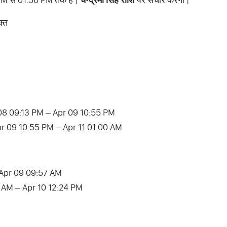
क्त
08 09:13 PM – Apr 09 10:55 PM
r 09 10:55 PM – Apr 11 01:00 AM
 Apr 09 09:57 AM
:57 AM – Apr 10 12:24 PM