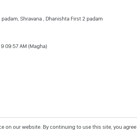
3 padam, Shravana , Dhanishta First 2 padam
r 9 09:57 AM (Magha)
 on our website. By continuing to use this site, you agree 