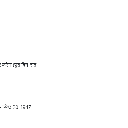
र करेगा (पूरा दिन-रात)
- ज्येष्ठ 20, 1947