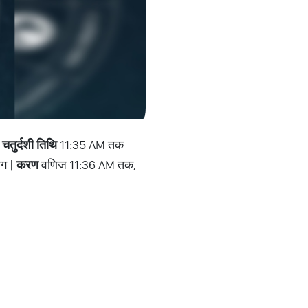
|
चतुर्दशी तिथि
11:35 AM तक
ोग |
करण
वणिज 11:36 AM तक,