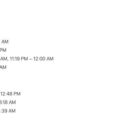
7 AM
 PM
:07 AM, 11:19 PM – 12:00 AM
2 AM
– 12:48 PM
8:18 AM
 04:39 AM