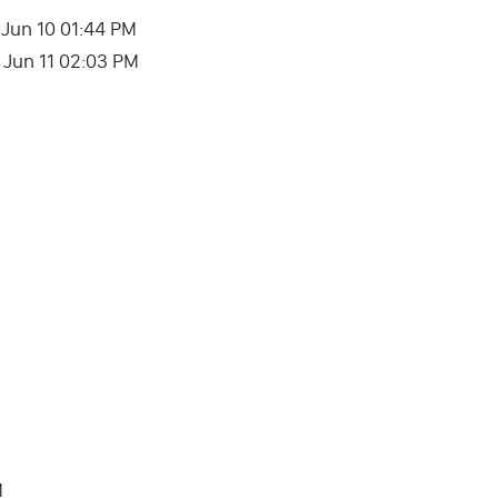
– Jun 10 01:44 PM
– Jun 11 02:03 PM
M