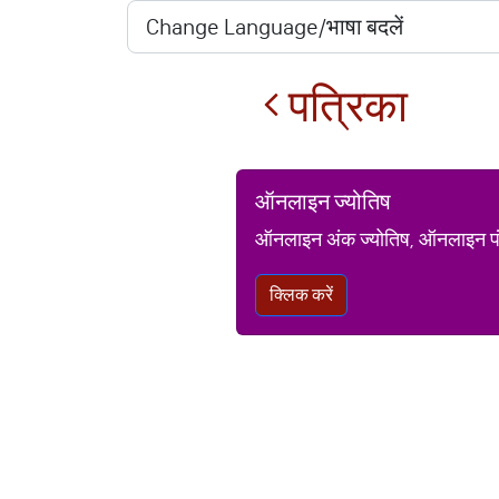
पत्रिका
ऑनलाइन ज्योतिष
ऑनलाइन अंक ज्योतिष, ऑनलाइन पंचां
क्लिक करें