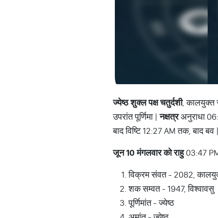
ज्येष्ठ शुक्ल पक्ष चतुर्दशी
, कालयुक्त 
उपरांत पूर्णिमा |
नक्षत्र
अनुराधा 06:0
बाद विष्टि 12:27 AM तक, बाद बव 
जून 10 मंगलवार को राहु
03:47 PM
विक्रम संवत - 2082, कालयु
शक सम्वत - 1947, विश्वावसु
पूर्णिमांत - ज्येष्ठ
अमांत - ज्येष्ठ