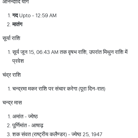
आनन्दादि योग
गद
Upto - 12:59 AM
मातंग
सूर्या राशि
सूर्य जून 15, 06:43 AM तक वृषभ राशि, उपरांत मिथुन राशि में
प्रवेश
चंद्र राशि
चन्द्रमा मकर राशि पर संचार करेगा (पूरा दिन-रात)
चन्द्र मास
अमांत - ज्येष्ठ
पूर्णिमांत - आषाढ़
शक संवत (राष्ट्रीय कलैण्डर) - ज्येष्ठ 25, 1947