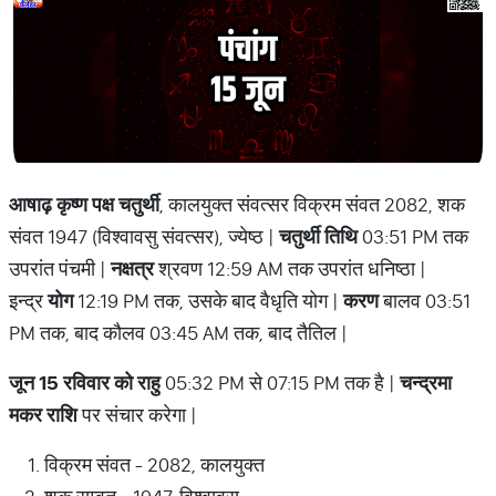
आषाढ़ कृष्ण पक्ष चतुर्थी
, कालयुक्त संवत्सर विक्रम संवत 2082, शक
संवत 1947 (विश्वावसु संवत्सर), ज्येष्ठ |
चतुर्थी तिथि
03:51 PM तक
उपरांत पंचमी |
नक्षत्र
श्रवण 12:59 AM तक उपरांत धनिष्ठा |
इन्द्र
योग
12:19 PM तक, उसके बाद वैधृति योग |
करण
बालव 03:51
PM तक, बाद कौलव 03:45 AM तक, बाद तैतिल |
जून 15 रविवार को राहु
05:32 PM से 07:15 PM तक है |
चन्द्रमा
मकर राशि
पर संचार करेगा |
विक्रम संवत - 2082, कालयुक्त