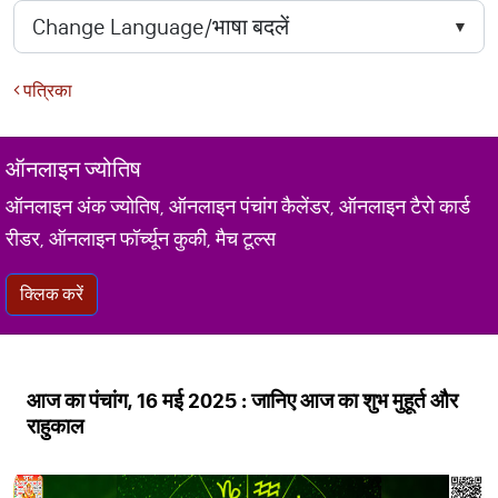
पत्रिका
ऑनलाइन ज्योतिष
ऑनलाइन अंक ज्योतिष, ऑनलाइन पंचांग कैलेंडर, ऑनलाइन टैरो कार्ड
रीडर, ऑनलाइन फॉर्च्यून कुकी, मैच टूल्स
क्लिक करें
आज का पंचांग, 16 मई 2025 : जानिए आज का शुभ मुहूर्त और
राहुकाल