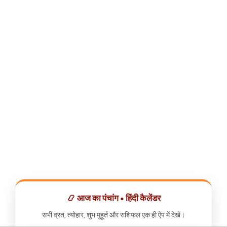
📿 आज का पंचांग • हिंदी कैलेंडर
सभी व्रत, त्योहार, शुभ मुहूर्त और राशिफल एक ही ऐप में देखें।