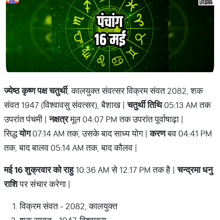
ज्येष्ठ कृष्ण पक्ष चतुर्थी
, कालयुक्त संवत्सर विक्रम संवत 2082, शक
संवत 1947 (विश्वावसु संवत्सर), बैशाख |
चतुर्थी तिथि
05:13 AM तक
उपरांत पंचमी |
नक्षत्र
मूल 04:07 PM तक उपरांत पूर्वाषाढ़ा |
सिद्ध
योग
07:14 AM तक, उसके बाद साध्य योग |
करण
बव 04:41 PM
तक, बाद बालव 05:14 AM तक, बाद कौलव |
मई 16 शुक्रवार को राहु
10:36 AM से 12:17 PM तक है |
चन्द्रमा धनु
राशि
पर संचार करेगा |
विक्रम संवत - 2082, कालयुक्त